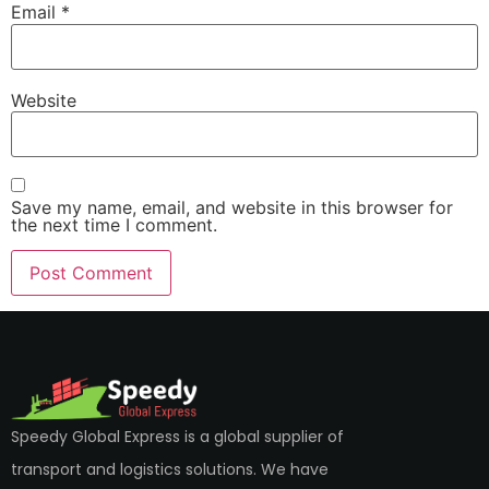
Email
*
Website
Save my name, email, and website in this browser for
the next time I comment.
Speedy Global Express is a global supplier of
transport and logistics solutions. We have