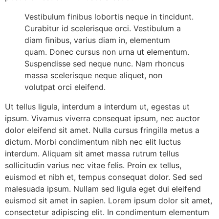
Vestibulum finibus lobortis neque in tincidunt.
Curabitur id scelerisque orci. Vestibulum a
diam finibus, varius diam in, elementum
quam. Donec cursus non urna ut elementum.
Suspendisse sed neque nunc. Nam rhoncus
massa scelerisque neque aliquet, non
volutpat orci eleifend.
Ut tellus ligula, interdum a interdum ut, egestas ut
ipsum. Vivamus viverra consequat ipsum, nec auctor
dolor eleifend sit amet. Nulla cursus fringilla metus a
dictum. Morbi condimentum nibh nec elit luctus
interdum. Aliquam sit amet massa rutrum tellus
sollicitudin varius nec vitae felis. Proin ex tellus,
euismod et nibh et, tempus consequat dolor. Sed sed
malesuada ipsum. Nullam sed ligula eget dui eleifend
euismod sit amet in sapien. Lorem ipsum dolor sit amet,
consectetur adipiscing elit. In condimentum elementum