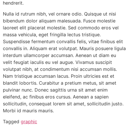
hendrerit.
Nulla id rutrum nibh, vel ornare odio. Quisque ut nisi
bibendum dolor aliquam malesuada. Fusce molestie
laoreet elit placerat molestie. Sed commodo eros vel
massa vehicula, eget fringilla lectus tristique.
Suspendisse fermentum convallis felis, vitae finibus elit
convallis in. Aliquam erat volutpat. Mauris posuere ligula
interdum ullamcorper accumsan. Aenean ut diam eu
velit feugiat iaculis eu vel augue. Vivamus suscipit
volutpat nibh, at condimentum nisi accumsan mollis.
Nam tristique accumsan lacus. Proin ultricies est et
blandit lobortis. Curabitur a pretium metus, sit amet
pulvinar nunc. Donec sagittis urna sit amet enim
eleifend, ac finibus eros cursus. Aenean a sapien
sollicitudin, consequat lorem sit amet, sollicitudin justo.
Morbi id mauris mauris.
Tagged
graphic